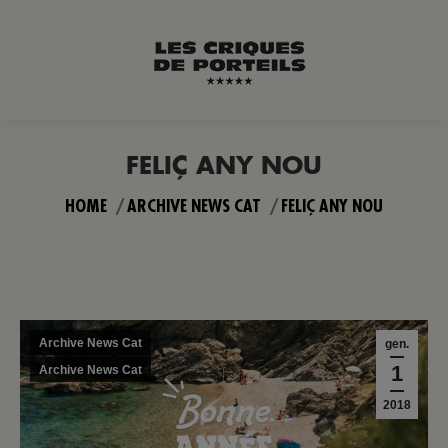
FELIÇ ANY NOU
You are here:
HOME
ARCHIVE NEWS CAT
FELIÇ ANY NOU
Archive News Cat
gen.
1
Archive News Cat
2018