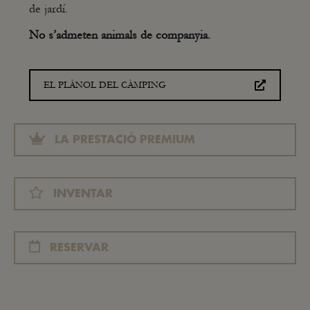
de jardí.
No s’admeten animals de companyia.
EL PLÀNOL DEL CÀMPING
LA PRESTACIÓ PREMIUM
INVENTAR
RESERVAR