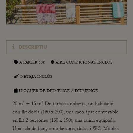
DESCRIPTIU
A PARTIR 60€
AIRE CONDICIONAT INCLÒS
NETEJA INCLÒS
LLOGUER DE DIUMENGE A DIUMENGE
20 m² + 15 m² De terrassa coberta, un habitació
con llit dobla (160 x 200), una racó àpat convertible
en llit 2 persones (130 x 190), una cuina equipada.
Una sala de bany amb lavabos, dutxa i WC. Mobles