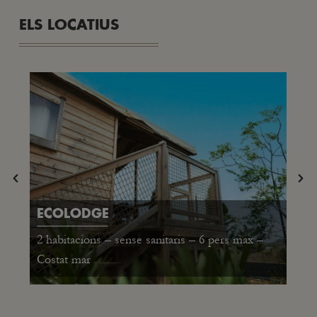
ELS LOCATIUS
ECOLODGE
2 habitacions – sense sanitaris – 6 pers max –
Costat mar