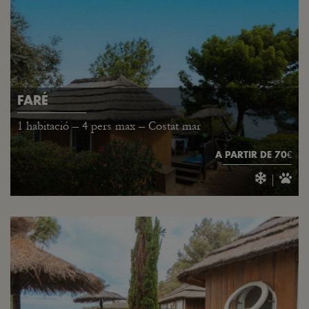
FARÉ
1 habitació – 4 pers max – Costat mar
A PARTIR DE 70€
|