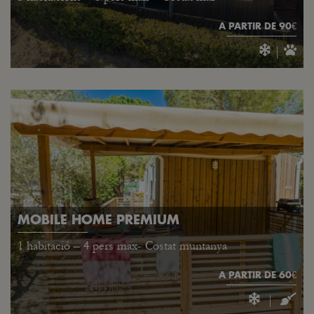
A PARTIR DE 90€
|
MOBILE HOME PREMIUM
1 habitació – 4 pers max- Costat muntanya
A PARTIR DE 60€
|