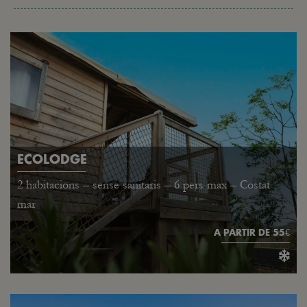
ECOLODGE
2 habitacions – sense sanitaris – 6 pers max – Costat
mar
A PARTIR DE 55€