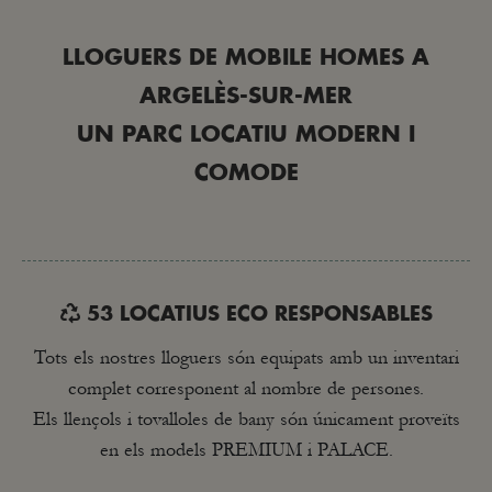
LLOGUERS DE MOBILE HOMES A
ARGELÈS-SUR-MER
UN PARC LOCATIU MODERN I
COMODE
53 LOCATIUS ECO RESPONSABLES
Tots els nostres lloguers són equipats amb un inventari
complet corresponent al nombre de persones.
Els llençols i tovalloles de bany són únicament proveïts
en els models PREMIUM i PALACE.