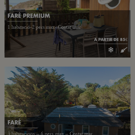
FARÉ PREMIUM
1 habitació-2 pers.max- Costat mar
A PARTIR DE 85€
|
FARÉ
3 habitacions – 6 pers max – Costat mar