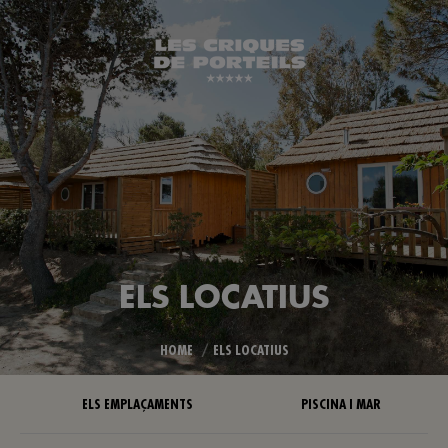
ELS LOCATIUS
You are here:
HOME
ELS LOCATIUS
ELS EMPLAÇAMENTS
PISCINA I MAR