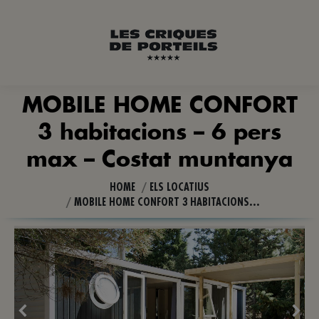
MOBILE HOME CONFORT
3 habitacions – 6 pers
You are here:
max – Costat muntanya
HOME
ELS LOCATIUS
MOBILE HOME CONFORT 3 HABITACIONS…