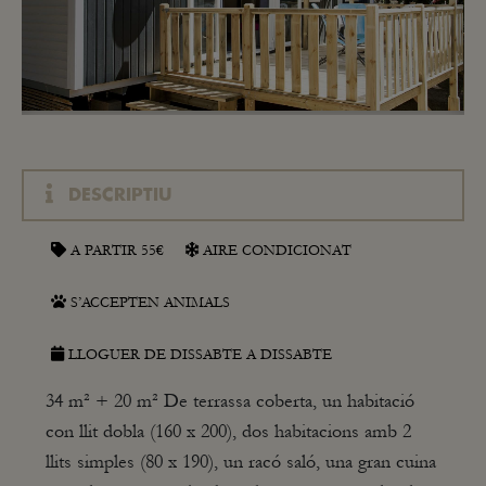
DESCRIPTIU
A PARTIR 55€
AIRE CONDICIONAT
S’ACCEPTEN ANIMALS
LLOGUER DE DISSABTE A DISSABTE
34 m² + 20 m² De terrassa coberta, un habitació
con llit dobla (160 x 200), dos habitacions amb 2
llits simples (80 x 190), un racó saló, una gran cuina