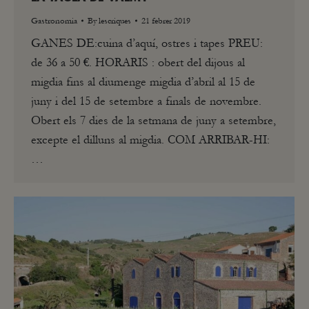
Gastronomia
By
lescriques
21 febrer 2019
GANES DE:cuina d’aquí, ostres i tapes PREU:
de 36 a 50 €. HORARIS : obert del dijous al
migdia fins al diumenge migdia d’abril al 15 de
juny i del 15 de setembre a finals de novembre.
Obert els 7 dies de la setmana de juny a setembre,
excepte el dilluns al migdia. COM ARRIBAR-HI:
…