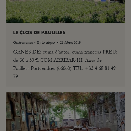
LE CLOS DE PAULILLES
Gastronomia
By
lescriques
21 febrer 2019
GANES DE: cuina d’autor, cuina francesa PREU:
de 36 a 50 €. COM ARRIBAR-HI: Ansa de
Polilles- Portvendres (66660) TEL: +33 4 68 81 49
79