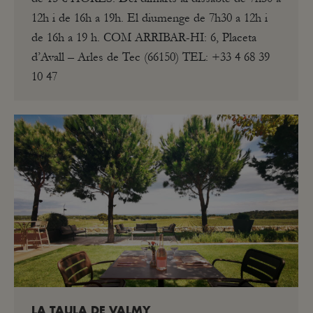
12h i de 16h a 19h. El diumenge de 7h30 a 12h i
de 16h a 19 h. COM ARRIBAR-HI: 6, Placeta
d’Avall – Arles de Tec (66150) TEL: +33 4 68 39
10 47
LA TAULA DE VALMY