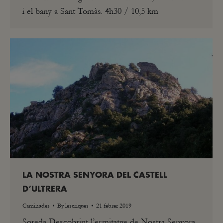
i el bany a Sant Tomàs. 4h30 / 10,5 km
LA NOSTRA SENYORA DEL CASTELL
D’ULTRERA
Caminades
By
lescriques
21 febrer 2019
Soreda Descobrint l’ermitatge de Nostra Senyora