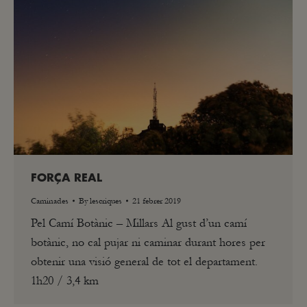
FORÇA REAL
Caminades
By
lescriques
21 febrer 2019
Pel Camí Botànic – Millars Al gust d’un camí
botànic, no cal pujar ni caminar durant hores per
obtenir una visió general de tot el departament.
1h20 / 3,4 km