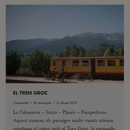
EL TREN GROC
Caminades
By
lescriques
21 febrer 2019
La Cabanassa – Sauto – Planès – Fontpedrosa
Aquest itinerari als paisatges molts variats ofereix
combinar el viatge amb el Tren Groc, la caminada