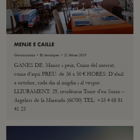
MENJE E CAILLE
Gastronomia
By
lescriques
21 febrer 2019
GANES DE: Marisc i peix, Cuina del mercat,
cuina d’aquí PREU: de 36 a 50 € HORES: D’abril
a octubre, cada dia al migdia i al vespre.
LLIURAMENT: 29, residència Torre d’en Sorra –
Argelers de la Marenda (66700) TEL: +33 4 68 81
41 23