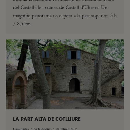
del Castell i les ruïnes de Castell d’Ultrera. Un
magnífic panorama us espera a la part superior. 3 h
/ 8,5 km
LA PART ALTA DE COTLLIURE
Caminades
By
lescriques
21 febrer 2019