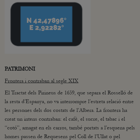
PATRIMONI
Frontera i contraban al segle XIX
El Tractat dels Pirineus de 1659, que separa el Rosselló de
la resta d’Espanya, no va interrompre l’estreta relació entre
les persones dels dos costats de l’Albera. La frontera ha
creat un intens contraban: el cafè, el sucre, el tabac i el
“cotó”, amagat en els carros, també portats a l’esquena pels
homes passen de Requesens pel Coll de l’Ullat o pel