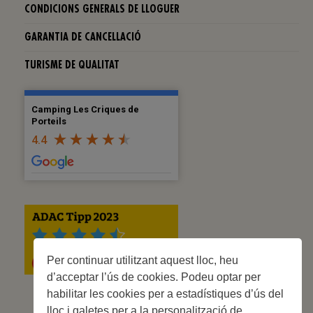
CONDICIONS GENERALS DE LLOGUER
GARANTIA DE CANCELLACIÓ
TURISME DE QUALITAT
Camping Les Criques de
Porteils
4.4
Per continuar utilitzant aquest lloc, heu
d’acceptar l’ús de cookies. Podeu optar per
habilitar les cookies per a estadístiques d’ús del
lloc i galetes per a la personalització de