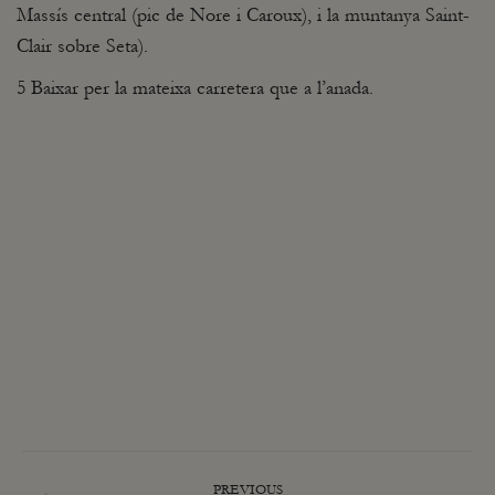
Massís central (pic de Nore i Caroux), i la muntanya Saint-
Clair sobre Seta).
5 Baixar per la mateixa carretera que a l’anada.
POST
PREVIOUS