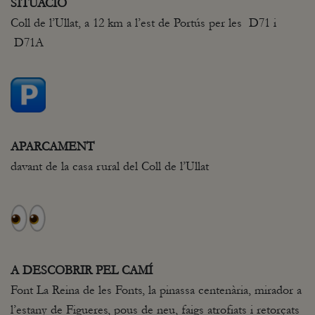
SITUACIÓ
Coll de l’Ullat, a 12 km a l’est de Portús per les D71 i
D71A
APARCAMENT
davant de la casa rural del Coll de l’Ullat
A DESCOBRIR PEL CAMÍ
Font La Reina de les Fonts, la pinassa centenària, mirador a
l’estany de Figueres, pous de neu, faigs atrofiats i retorçats