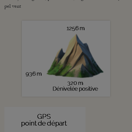
pel vent